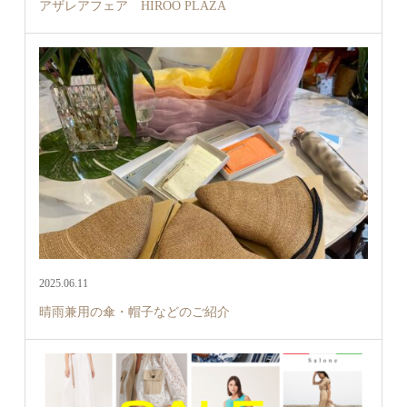
アザレアフェア HIROO PLAZA
2025.06.11
晴雨兼用の傘・帽子などのご紹介