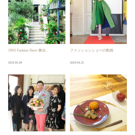
19SS Fashion Show 舞台...
ファッションショーの動画
2019.05.09
2019.04.25