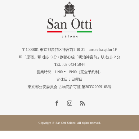
〒1500001 東京都渋谷区神宮前1-10-31 encore harajuku 1F
JR「原宿」駅 徒歩３分 / 副都心線「明治神宮前」駅 徒歩２分
TEL : 03-6434-5044
営業時間 : 11:00 〜 19:00（完全予約制）
定休日：日曜日
東京都公安委員会 古物商許可証 第303322009168号
Copyright © San Otti Salone. All rights reserved.