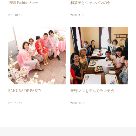
19SS Fashion Show
和菓子とシャンパンの会
2019.04.15
2018.11.15
SAKURA DE PARTY
飯野ママを囲んでランチ会
2018.10.19
2018.10.19